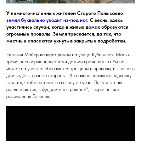
У немногочисленных жителей Старого Полысаево
земля буквально уходит из-под ног
. С весны здесь
участились случаи, когда в жилых домах образуются
огромные провалы. Земля трескается, да так, что
местные опасаются ухнуть в закрытые подработки.
Евгения Майер владеет домом на улице Кубинская. Мать с
тремя несовершеннолетними детьми проживать в нём не
может: на участке образуются трещины и провалы, из-за чего
дом ведёт в разные стороны. "В спальне пришлось подпорку
ставить, чтобы потолок на голову не упал. Полы и стены
разъезжаются, в фундаменте трещины", - перечисляет
разрушения Евгения.