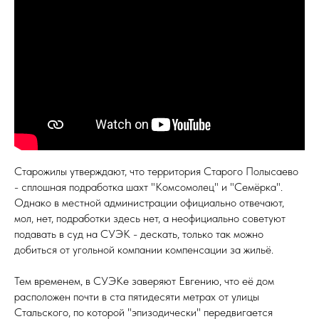
Старожилы утверждают, что территория Старого Полысаево
- сплошная подработка шахт "Комсомолец" и "Семёрка".
Однако в местной администрации официально отвечают,
мол, нет, подработки здесь нет, а неофициально советуют
подавать в суд на СУЭК - дескать, только так можно
добиться от угольной компании компенсации за жильё.
Тем временем, в СУЭКе заверяют Евгению, что её дом
расположен почти в ста пятидесяти метрах от улицы
Стальского, по которой "эпизодически" передвигается