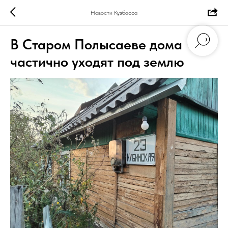
Новости Кузбасса
В Старом Полысаеве дома
частично уходят под землю