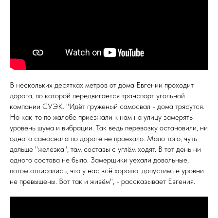
В нескольких десятках метров от дома Евгении проходит
дорога, по которой передвигается транспорт угольной
компании СУЭК. "Идёт груженый самосвал - дома трясутся.
Но как-то по жалобе приезжали к нам на улицу замерять
уровень шума и вибрации. Так ведь перевозку остановили, ни
одного самосвала по дороге не проехало. Мало того, чуть
дальше "железка", там составы с углём ходят. В тот день ни
одного состава не было. Замерщики уехали довольные,
потом отписались, что у нас всё хорошо, допустимые уровни
не превышены. Вот так и живём", - рассказывает Евгения.