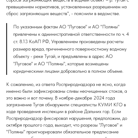
превышением нормативов, установленных разрешением на
сброс загрязняющих веществ", - пояснили в ведомстве.
По указанным фактам АО "Луговое" и АО "Поляны"
привлечены к административной ответственности по ч. 4
ст. 8.13 КоАП РФ, Управлением произведены расчеты
размера вреда, причиненного поверхностному водному
объекту - реке Тугай, и предъявлены в адрес АО
"Луговое" и АО "Поляны", которые возмещены
юридическими лицами добровольно в полном объеме.
К сожалению, из ответа Росприроднадзора не ясно, когда
именно были зафиксированы сливы неочищенных стоков, а
это важно и вот почему. В ноябре-декабре 2024 года
загрязнение Тугая обнаружили специалисты КУМИ КГО в
ходе проведения инспекции в районе Дальних гор. Если
Росприроднадзор фиксировал нарушения, предположим, до
октября прошлого года, выходит, что разрезы "Луговое" и
"Поляны" проигнорировали обязательное предписание