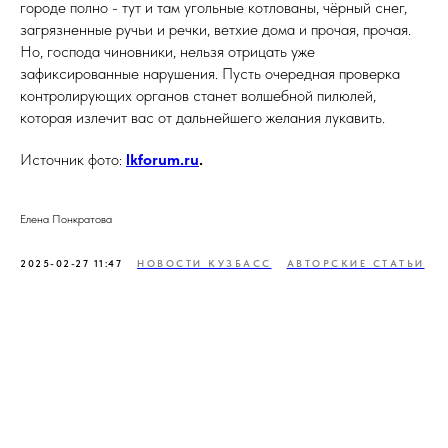
городе полно - тут и там угольные котлованы, чёрный снег,
загрязненные ручьи и речки, ветхие дома и прочая, прочая.
Но, господа чиновники, нельзя отрицать уже
зафиксированные нарушения. Пусть очередная проверка
контролирующих органов станет волшебной пилюлей,
которая излечит вас от дальнейшего желания лукавить.
Источник фото:
lkforum.ru
.
Елена Понкратова
2025-02-27 11:47
НОВОСТИ КУЗБАСС
АВТОРСКИЕ СТАТЬИ