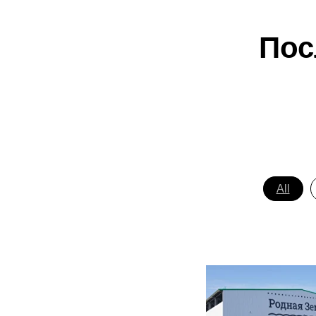
Пос
All