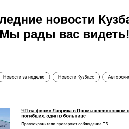
ледние новости Кузб
Мы рады вас видеть
Новости за неделю
Новости Кузбасс
Авторские
ЧП на ферме Лаврика в Промышленновском о
погибших, один в больнице
Правоохранители проверяют соблюдение ТБ