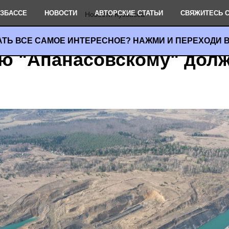
УЗБАССЕ
НОВОСТИ
АВТОРСКИЕ СТАТЬИ
СВЯЖИТЕСЬ С
Новости Кузбасса
АТЬ ВСЕ САМОЕ ИНТЕРЕСНОЕ? НАЖМИ И ПЕРЕХОДИ В
ю "Апанасовскому" дол