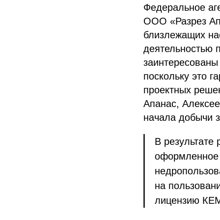
Федеральное аге
ООО «Разрез Ап
близлежащих нас
деятельностью п
заинтересованы
поскольку это г
проектных решен
Апанас, Алексее
начала добычи з
В результате
оформленное 
недропользов
на пользовани
лицензию КЕМ