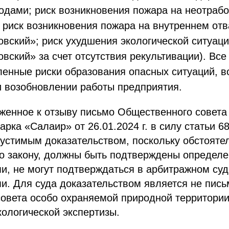
одами; риск возникновения пожара на неотраб
; риск возникновения пожара на внутреннем отв
вский»; риск ухудшения экологической ситуаци
вский» за счет отсутствия рекультивации). Все
енные риски образования опасных ситуаций, 
и возобновлении работы предприятия.
женное к отзыву письмо Общественного совета
арка «Салаир» от 26.01.2024 г. в силу статьи 
устимым доказательством, поскольку обстоятел
но закону, должны быть подтверждены определ
и, не могут подтверждаться в арбитражном су
и. Для суда доказательством является не пись
овета особо охраняемой природной территории
ологической экспертизы.