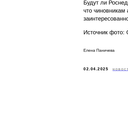
Будут ли Роснед
что чиновникам 
заинтересованно
Источник фото: 
Елена Паничева
02.04.2025
НОВОС