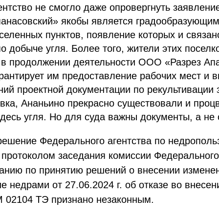
нтство не смогло даже опровергнуть заявление
анасовский» якобы является градообразующим
еленных пунктов, появление которых и связан
о добыче угля. Более того, жители этих посел
 в продолжении деятельности ООО «Разрез Апа
арантирует им предоставление рабочих мест и 
ий проектной документации по рекультивации 
вка, Ананьино прекрасно существовали и проц
десь угля. Но для суда важны документы, а не 
 решение Федерального агентства по недрополь
протоколом заседания комиссии Федерального 
анию по принятию решений о внесении изменен
е недрами от 27.06.2024 г. об отказе во внесе
 02104 ТЭ признано незаконным.