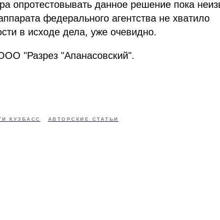
ра опротестовывать данное решение пока неизв
аппарата федерального агентства не хватило
сти в исходе дела, уже очевидно.
ООО "Разрез "Апанасовский".
ТИ КУЗБАСС
АВТОРСКИЕ СТАТЬИ