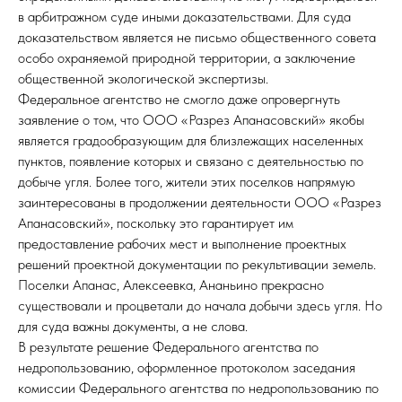
в арбитражном суде иными доказательствами. Для суда
доказательством является не письмо общественного совета
особо охраняемой природной территории, а заключение
общественной экологической экспертизы.
Федеральное агентство не смогло даже опровергнуть
заявление о том, что ООО «Разрез Апанасовский» якобы
является градообразующим для близлежащих населенных
пунктов, появление которых и связано с деятельностью по
добыче угля. Более того, жители этих поселков напрямую
заинтересованы в продолжении деятельности ООО «Разрез
Апанасовский», поскольку это гарантирует им
предоставление рабочих мест и выполнение проектных
решений проектной документации по рекультивации земель.
Поселки Апанас, Алексеевка, Ананьино прекрасно
существовали и процветали до начала добычи здесь угля. Но
для суда важны документы, а не слова.
В результате решение Федерального агентства по
недропользованию, оформленное протоколом заседания
комиссии Федерального агентства по недропользованию по