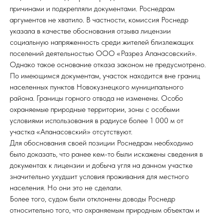
причинами и подкрепляли документами. Роснедрам
аргументов не хватило. В частности, комиссия Роснедр
указала в качестве обоснования отзыва лицензии
социальную напряженность среди жителей близлежащих
поселений деятельностью ООО «Разрез Апанасовский».
Однако такое основание отказа законом не предусмотрено.
По имеющимся документам, участок находится вне границ
населенных пунктов Новокузнецкого муниципального
района. Границы горного отвода не изменены. Особо
охраняемые природные территории, зоны с особыми
условиями использования в радиусе более 1 000 м от
участка «Апанасовский» отсутствуют.
Для обоснования своей позиции Роснедрам необходимо
было доказать, что ранее кем-то были искажены сведения в
документах к лицензии и добыча угля на данном участке
значительно ухудшит условия проживания для местного
населения. Но они это не сделали.
Более того, судом были отклонены доводы Роснедр
относительно того, что охраняемым природным объектам и