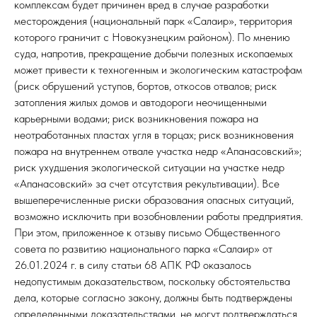
комплексам будет причинен вред в случае разработки
месторождения (национальный парк «Салаир», территория
которого граничит с Новокузнецким районом). По мнению
суда, напротив, прекращение добычи полезных ископаемых
может привести к техногенным и экологическим катастрофам
(риск обрушений уступов, бортов, откосов отвалов; риск
затопления жилых домов и автодороги неочищенными
карьерными водами; риск возникновения пожара на
неотработанных пластах угля в торцах; риск возникновения
пожара на внутреннем отвале участка недр «Апанасовский»;
риск ухудшения экологической ситуации на участке недр
«Апанасовский» за счет отсутствия рекультивации). Все
вышеперечисленные риски образования опасных ситуаций,
возможно исключить при возобновлении работы предприятия.
При этом, приложенное к отзыву письмо Общественного
совета по развитию национального парка «Салаир» от
26.01.2024 г. в силу статьи 68 АПК РФ оказалось
недопустимым доказательством, поскольку обстоятельства
дела, которые согласно закону, должны быть подтверждены
определенными доказательствами, не могут подтверждаться