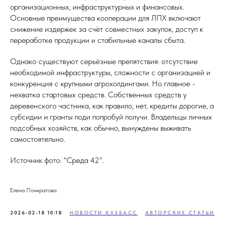
организационных, инфраструктурных и финансовых.
Основные преимущества кооперации для ЛПХ включают
снижение издержек за счёт совместных закупок, доступ к
переработке продукции и стабильные каналы сбыта.
Однако существуют серьёзные препятствия: отсутствие
необходимой инфраструктуры, сложности с организацией и
конкуренция с крупными агрохолдингами. Но главное -
нехватка стартовых средств. Собственных средств у
деревенского частника, как правило, нет, кредиты дорогие, а
субсидии и гранты поди попробуй получи. Владельцы личных
подсобных хозяйств, как обычно, вынуждены выживать
самостоятельно.
Источник фото: "Среда 42".
Елена Понкратова
2026-02-18 10:18
НОВОСТИ КУЗБАСС
АВТОРСКИЕ СТАТЬИ