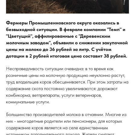
Фермеры Промышленновского округа оказались в
безвыходной ситуации. В феврале компании "Темп" и
"Цветущий", аффилированные с "Деревенским
молочным заводом", объявили о снижении закупочной
цены на молоко до 36 рублей за литр. С учётом
дотации в 2 рублей итоговая цена составит 38 рублей.
Несправедливость ситуации очевидна: в то время как
розничные цены на молочную продукцию неуклонно растут,
труд владельцев коров обесценивается. При этом затраты на
содержание скота постоянно увеличиваются: дорожают
комбикорма, ветпрепараты, услуги ветеринаров,
коммунальные услуги.
Большинство производителей молока в отчаянии. Многие из
них - многодетные родители или пенсионеры, для которых
содержание коров является на селе единственным
источником дополнительного дохода. Жители считают