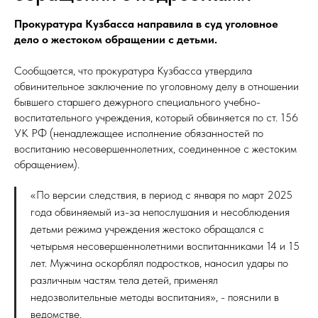
Прокуратура Кузбасса направила в суд уголовное
дело о жестоком обращении с детьми.
Сообщается, что прокуратура Кузбасса утвердила
обвинительное заключение по уголовному делу в отношении
бывшего старшего дежурного специального учебно-
воспитательного учреждения, который обвиняется по ст. 156
УК РФ (ненадлежащее исполнение обязанностей по
воспитанию несовершеннолетних, соединенное с жестоким
обращением).
«По версии следствия, в период с января по март 2025
года обвиняемый из-за непослушания и несоблюдения
детьми режима учреждения жестоко обращался с
четырьмя несовершеннолетними воспитанниками 14 и 15
лет. Мужчина оскорблял подростков, наносил удары по
различным частям тела детей, применял
недозволительные методы воспитания», - пояснили в
ведомстве.