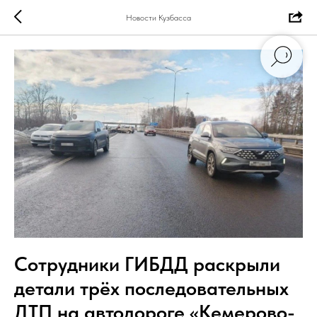
Новости Кузбасса
Сотрудники ГИБДД раскрыли
детали трёх последовательных
ДТП на автодороге «Кемерово-