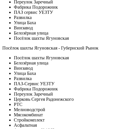
Переулок Заречный
Фабрика Подорожник
ПАЗ сервис УЕЗТУ
Развилка
Улица Баха
Винзавод
Белозёрная улица
Посёлок шахты Ягуновская
Посёлок шахты Ягуновская - Губернский Рынок
Посёлок шахты Ягуновская
Белозёрная улица
Винзавод
Улица Баха
Развилка
ПАЗ-Сервис УЕЗТУ
Фабрика Подорожник
Переулок Заречный
Церковь Сергея Радонежского
РТС
Мелиоводстрой
Мясокомбинат
Стройкомплект
Асфальтная