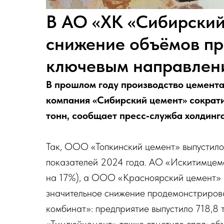
В АО «ХК «Сибирский
снижение объёмов пр
ключевым направлен
В прошлом году производство цемента
компания «Сибирский цемент» сократил
тонн, сообщает пресс‑служба холдинга
Так, ООО «Топкинский цемент» выпустило 
показателей 2024 года. АО «Искитимцеме
на 17%), а ООО «Красноярский цемент» п
значительное снижение продемонстриров
комбинат»: предприятие выпустило 718,8 