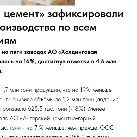
 цемент» зафиксировали
оизводства по всем
иям
 на пяти заводах АО «Холдинговая
ось на 16%, достигнув отметки в 4,6 млн
.
1,7 млн тонн продукции, что на 19% меньше
нт» снизило объёмы до 1,2 млн тонн (падение
роизвело 625,5 тыс. тонн (-18%). Менее
ало АО «Ангарский цементно‑горный
тыс. тонн - на 7 % меньше, чем прежде. ООО