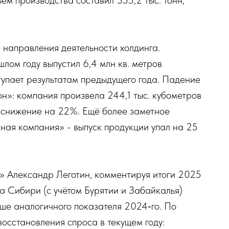
ём производства составил 355,2 тыс. тонн,
 направления деятельности холдинга.
ом году выпустил 6,4 млн кв. метров
тупает результатам предыдущего года. Падение
»: компания произвела 244,1 тыс. кубометров
 снижение на 22%. Ещё более заметное
ая компания» - выпуск продукции упал на 25
 Александр Леготин, комментируя итоги 2025
ка Сибири (с учётом Бурятии и Забайкалья)
ьше аналогичного показателя 2024‑го. По
восстановления спроса в текущем году: