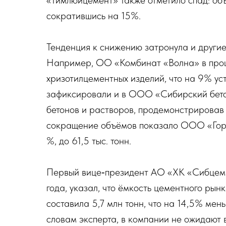
«Тимлюйцемент» также отметило спад: объ
сократившись на 15%.
Тенденция к снижению затронула и другие
Например, ОО «Комбинат «Волна» в прошл
хризотилцементных изделий, что на 9% ус
зафиксировали и в ООО «Сибирский бетон
бетонов и растворов, продемонстрировав
сокращение объёмов показало ООО «Горн
%, до 61,5 тыс. тонн.
Первый вице‑президент АО «ХК «Сибцем»
года, указал, что ёмкость цементного рын
составила 5,7 млн тонн, что на 14,5% мен
словам эксперта, в компании не ожидают 