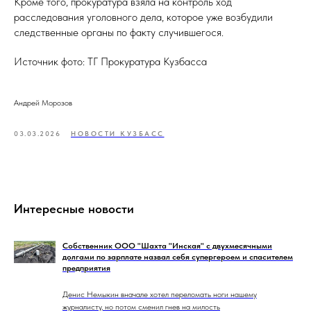
Кроме того, прокуратура взяла на контроль ход
расследования уголовного дела, которое уже возбудили
следственные органы по факту случившегося.
Источник фото: ТГ Прокуратура Кузбасса
Андрей Морозов
03.03.2026
НОВОСТИ КУЗБАСС
Интересные новости
Собственник ООО "Шахта "Инская" с двухмесячными
долгами по зарплате назвал себя супергероем и спасителем
предприятия
Денис Немыкин вначале хотел переломать ноги нашему
журналисту, но потом сменил гнев на милость