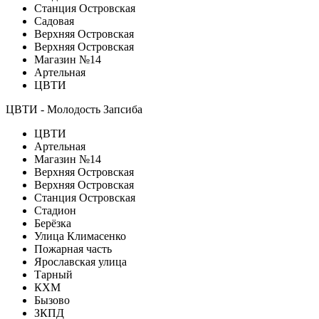
Станция Островская
Садовая
Верхняя Островская
Верхняя Островская
Магазин №14
Артельная
ЦВТИ
ЦВТИ - Молодость Запсиба
ЦВТИ
Артельная
Магазин №14
Верхняя Островская
Верхняя Островская
Станция Островская
Стадион
Берёзка
Улица Климасенко
Пожарная часть
Ярославская улица
Тарный
КХМ
Бызово
ЗКПД