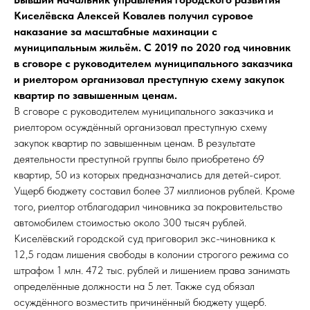
Киселёвска Алексей Ковалев
получил суровое
наказание за масштабные махинации с
муниципальным жильём. С 2019 по 2020 год чиновник
в сговоре с руководителем муниципального заказчика
и риелтором организовал преступную схему закупок
квартир по завышенным ценам.
В сговоре с руководителем муниципального заказчика и
риелтором осуждённый организовал преступную схему
закупок квартир по завышенным ценам. В результате
деятельности преступной группы было приобретено 69
квартир, 50 из которых предназначались для детей-сирот.
Ущерб бюджету составил более 37 миллионов рублей. Кроме
того, риелтор отблагодарил чиновника за покровительство
автомобилем стоимостью около 300 тысяч рублей.
Киселёвский городской суд приговорил экс-чиновника к
12,5 годам лишения свободы в колонии строгого режима со
штрафом 1 млн. 472 тыс. рублей и лишением права занимать
определённые должности на 5 лет. Также суд обязал
осуждённого возместить причинённый бюджету ущерб.