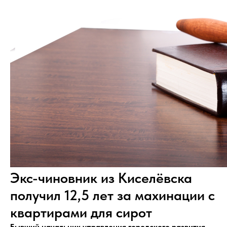
Экс-чиновник из Киселёвска
получил 12,5 лет за махинации с
квартирами для сирот
Бывший начальник управления городского развития