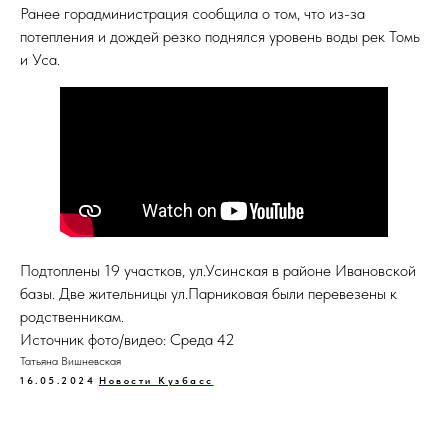
Ранее горадминистрация сообщила о том, что из-за
потепления и дождей резко поднялся уровень воды рек Томь
и Уса.
Подтоплены 19 участков, ул.Усинская в районе Ивановской
базы. Две жительницы ул.Парниковая были перевезены к
родственникам.
Источник фото/видео: Среда 42
Татьяна Вишневская
16.05.2024
Новости Кузбасс