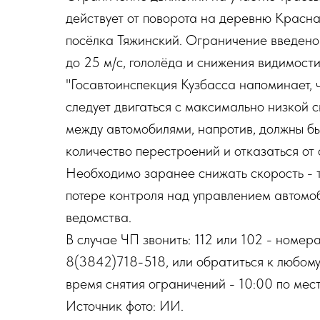
действует от поворота на деревню Красна
посёлка Тяжинский. Ограничение введено 
до 25 м/с, гололёда и снижения видимости
"Госавтоинспекция Кузбасса напоминает, ч
следует двигаться с максимально низкой 
между автомобилями, напротив, должны бы
количество перестроений и отказаться от 
Необходимо заранее снижать скорость - 
потере контроля над управлением автомоб
ведомства.
В случае ЧП звонить: 112 или 102 - номе
8(3842)718-518, или обратиться к любом
время снятия ограничений - 10:00 по мес
Источник фото: ИИ.