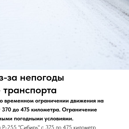
з-за непогоды
 транспорта
 о временном ограничении движения на
т 370 до 475 километра. Ограничение
жными погодными условиями.
 Р-255 "Сибирь" с 375 по 475 километр