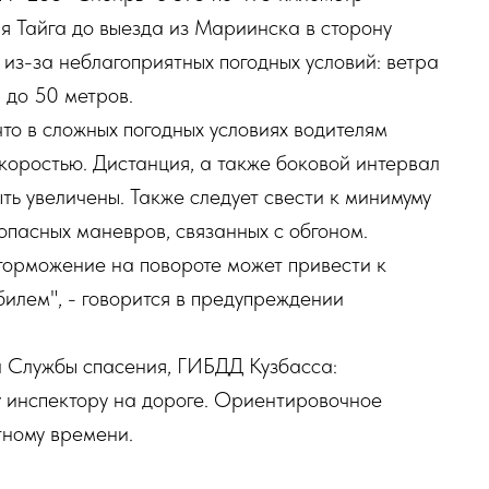
я Тайга до выезда из Мариинска в сторону
из-за неблагоприятных погодных условий: ветра
 до 50 метров.
то в сложных погодных условиях водителям
скоростью. Дистанция, а также боковой интервал
ть увеличены. Также следует свести к минимуму
опасных маневров, связанных с обгоном.
торможение на повороте может привести к
илем", - говорится в предупреждении
ра Службы спасения, ГИБДД Кузбасса:
у инспектору на дороге. Ориентировочное
тному времени.