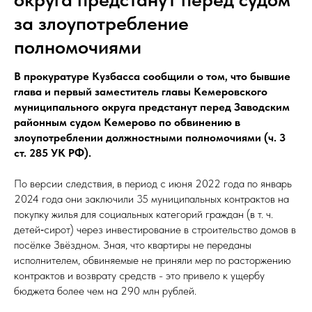
за злоупотребление
полномочиями
В прокуратуре Кузбасса сообщили о том, что бывшие
глава и первый заместитель главы Кемеровского
муниципального округа предстанут перед Заводским
районным судом Кемерово по обвинению в
злоупотреблении должностными полномочиями (ч. 3
ст. 285 УК РФ).
По версии следствия, в период с июня 2022 года по январь
2024 года они заключили 35 муниципальных контрактов на
покупку жилья для социальных категорий граждан (в т. ч.
детей‑сирот) через инвестирование в строительство домов в
посёлке Звёздном. Зная, что квартиры не переданы
исполнителем, обвиняемые не приняли мер по расторжению
контрактов и возврату средств - это привело к ущербу
бюджета более чем на 290 млн рублей.