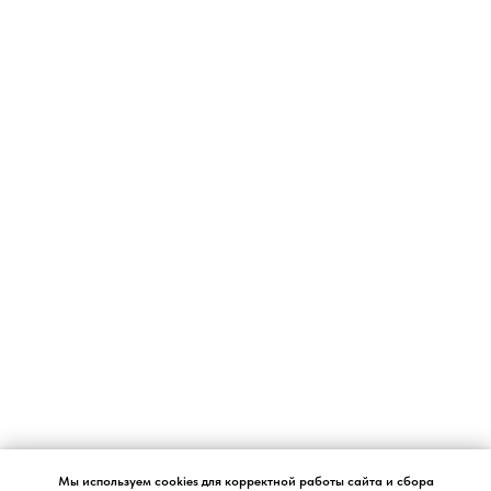
Согласие на обработку персональных данных.
Мы используем cookies для корректной работы сайта и сбора