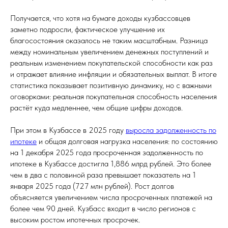
Получается, что хотя на бумаге доходы кузбассовцев
заметно подросли, фактическое улучшение их
благосостояния оказалось не таким масштабным. Разница
между номинальным увеличением денежных поступлений и
реальным изменением покупательской способности как раз
и отражает влияние инфляции и обязательных выплат. В итоге
статистика показывает позитивную динамику, но с важными
оговорками: реальная покупательная способность населения
растёт куда медленнее, чем общие цифры доходов.
При этом в Кузбассе в 2025 году
выросла задолженность по
ипотеке
и общая долговая нагрузка населения: по состоянию
на 1 декабря 2025 года просроченная задолженность по
ипотеке в Кузбассе достигла 1,886 млрд рублей. Это более
чем в два с половиной раза превышает показатель на 1
января 2025 года (727 млн рублей). Рост долгов
объясняется увеличением числа просроченных платежей на
более чем 90 дней. Кузбасс входит в число регионов с
высоким ростом ипотечных просрочек.