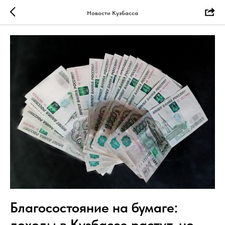
Новости Кузбасса
Благосостояние на бумаге:
доходы в Кузбассе растут, но