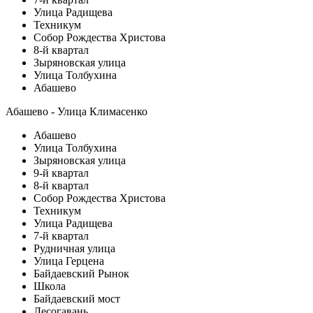
Улица Радищева
Техникум
Собор Рождества Христова
8-й квартал
Зыряновская улица
Улица Толбухина
Абашево
Абашево - Улица Климасенко
Абашево
Улица Толбухина
Зыряновская улица
9-й квартал
8-й квартал
Собор Рождества Христова
Техникум
Улица Радищева
7-й квартал
Рудничная улица
Улица Герцена
Байдаевский Рынок
Школа
Байдаевский мост
Лесогавань