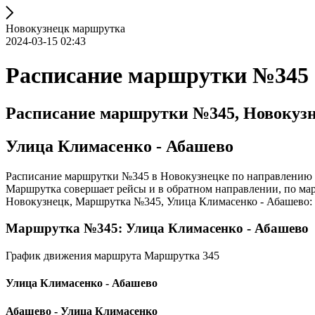
Новокузнецк маршрутка
2024-03-15 02:43
Расписание маршрутки №345
Расписание маршрутки №345, Новокуз
Улица Климасенко - Абашево
Расписание маршрутки №345 в Новокузнецке по направлению У
Маршрутка совершает рейсы и в обратном направлении, по ма
Новокузнецк, Маршрутка №345, Улица Климасенко - Абашево: р
Маршрутка №345: Улица Климасенко - Абашево
График движения маршрута Маршрутка 345
Улица Климасенко - Абашево
Абашево - Улица Климасенко