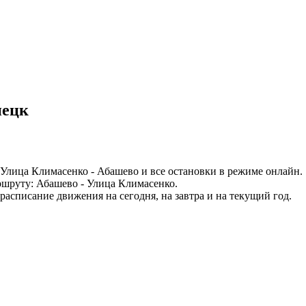
нецк
лица Климасенко - Абашево и все остановки в режиме онлайн.
ршруту: Абашево - Улица Климасенко.
асписание движения на сегодня, на завтра и на текущий год.