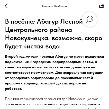
Новости Кузбасса
В посёлке Абагур Лесной
Центрального района
Новокузнецка, возможно, скоро
будет чистая вода
Второй год жители поселка Абагур не могут дождаться
подключения к городским водопроводным сетям, а
качество воды из местной скважины давно уже не
соответствует нормативам. Для исправления ситуации
от городского водопровода до поселковых сетей
проложен водовод, который до сих пор он не
работает.
Причина сложившегося положения для Новокузнецка уже
привычная – рассогласованность в действиях сотрудников