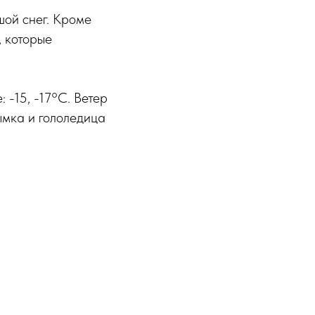
шой снег. Кроме
, которые
 -15, -17°C. Ветер
ымка и гололедица