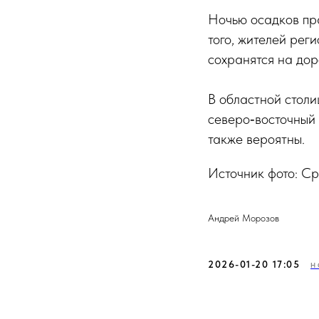
Ночью осадков пра
того, жителей рег
сохранятся на дор
В областной столи
северо‑восточный 
также вероятны.
Источник фото: С
Андрей Морозов
2026-01-20 17:05
Н