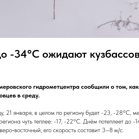
о -34°C ожидают кузбассов
еровского гидрометцентра сообщили о том, как
овцев в среду.
ду, 21 января, в целом по региону будет -23, -28°C, 
егиона чуть теплее: -17, -22°C. Днём потеплеет до -1
еверо‑восточный, его скорость составит 3–8 м/с.