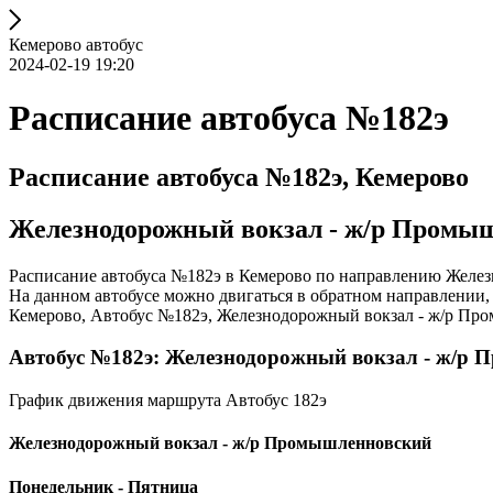
Кемерово автобус
2024-02-19 19:20
Расписание автобуса №182э
Расписание автобуса №182э, Кемерово
Железнодорожный вокзал - ж/р Промы
Расписание автобуса №182э в Кемерово по направлению Желез
На данном автобусе можно двигаться в обратном направлении
Кемерово, Автобус №182э, Железнодорожный вокзал - ж/р Пром
Автобус №182э: Железнодорожный вокзал - ж/р
График движения маршрута Автобус 182э
Железнодорожный вокзал - ж/р Промышленновский
Понедельник - Пятница