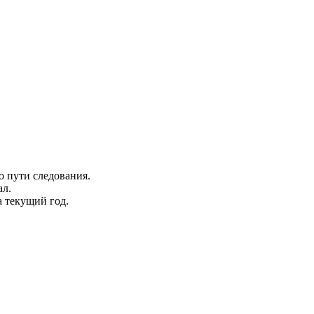
 пути следования.
ал.
а текущий год.