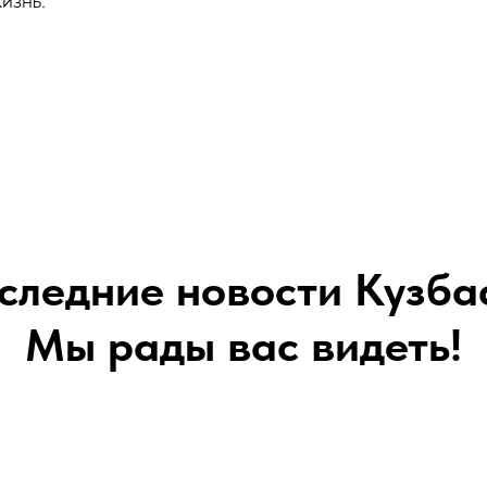
изнь.
следние новости Кузба
Мы рады вас видеть!