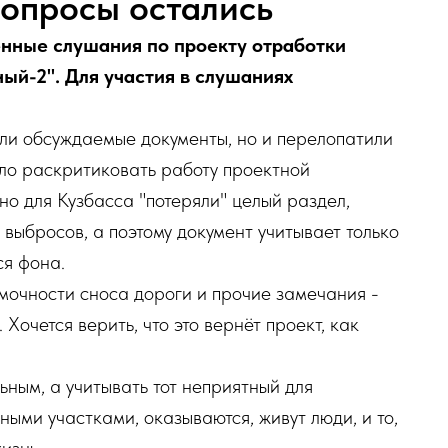
опросы остались
енные слушания по проекту отработки
ый-2". Для участия в слушаниях
тали обсуждаемые документы, но и перелопатили
ило раскритиковать работу проектной
о для Кузбасса "потеряли" целый раздел,
выбросов, а поэтому документ учитывает только
ся фона.
очности сноса дороги и прочие замечания -
 Хочется верить, что это вернёт проект, как
ным, а учитывать тот неприятный для
ными участками, оказываются, живут люди, и то,