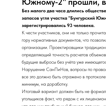
Южному-2" прошли, в
Без малого два часа длились обществ
запасов угля участка "Бунгурский Южн
зарегистрировались 93 человека.
К чести участников, они не только прочи
гору нормативных документов, что позвол
организации. Проектировщики традиционн
определяющий точность расчетов объемов 
будущие выбросы без учёта уже имеющего
Нарушение СанПиНов, вопросы по правом
все это должно быть отражено в протоколе.
минимум, на доработку.
Итоговый вариант должен быть не формаль
угольщиков факт, что рядом с их лицензион