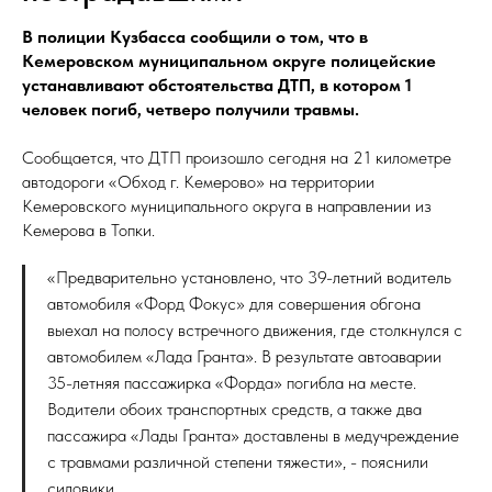
В полиции Кузбасса сообщили о том, что в
Кемеровском муниципальном округе полицейские
устанавливают обстоятельства ДТП, в котором 1
человек погиб, четверо получили травмы.
Сообщается, что ДТП произошло сегодня на 21 километре
автодороги «Обход г. Кемерово» на территории
Кемеровского муниципального округа в направлении из
Кемерова в Топки.
«Предварительно установлено, что 39-летний водитель
автомобиля «Форд Фокус» для совершения обгона
выехал на полосу встречного движения, где столкнулся с
автомобилем «Лада Гранта». В результате автоаварии
35-летняя пассажирка «Форда» погибла на месте.
Водители обоих транспортных средств, а также два
пассажира «Лады Гранта» доставлены в медучреждение
с травмами различной степени тяжести», - пояснили
силовики.