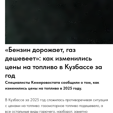
«Бензин дорожает, газ
дешевеет»: как изменились
цены на топливо в Кузбассе за
год
Специалисты Кемеровостата сообщили о том, как
изменились цены на топливо в 2025 году.
В Кузбассе за 2025 год сложилась противоречивая ситуация
с ценами на топливо: газомоторное топливо подешевело, а
все остальные виды горючего, наоборот, заметно