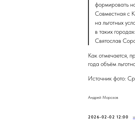
формировать но
Совместная с К
на льготных усл
в таких города
Святослав Соро
Как отмечается, п
года объём льготн
Источник фото: С
Андрей Морозов
2026-02-02 12:00