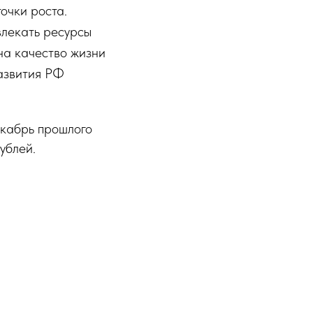
очки роста.
лекать ресурсы
 на качество жизни
развития РФ
екабрь прошлого
ублей.