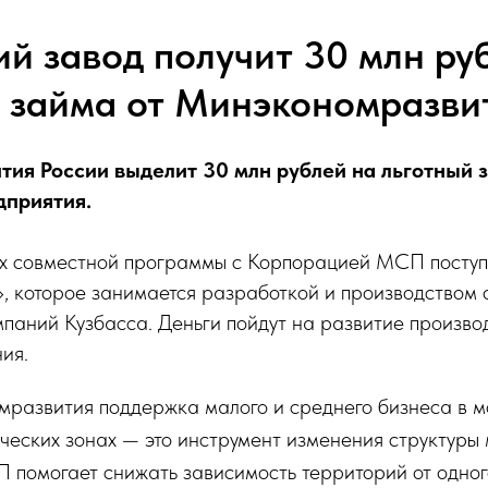
ий завод получит 30 млн ру
о займа от Минэкономразви
ия России выделит 30 млн рублей на льготный 
дприятия.
ах совместной программы с Корпорацией МСП пост
, которое занимается разработкой и производством 
аний Кузбасса. Деньги пойдут на развитие производ
ия.
развития поддержка малого и среднего бизнеса в м
ческих зонах — это инструмент изменения структуры
 помогает снижать зависимость территорий от одног