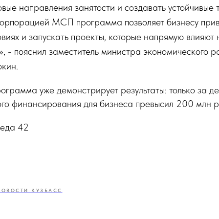
вые направления занятости и создавать устойчивые т
орпорацией МСП программа позволяет бизнесу прив
овиях и запускать проекты, которые напрямую влияют
х», - пояснил заместитель министра экономического 
кин.
рограмма уже демонстрирует результаты: только за д
ого финансирования для бизнеса превысил 200 млн р
реда 42
НОВОСТИ КУЗБАСС