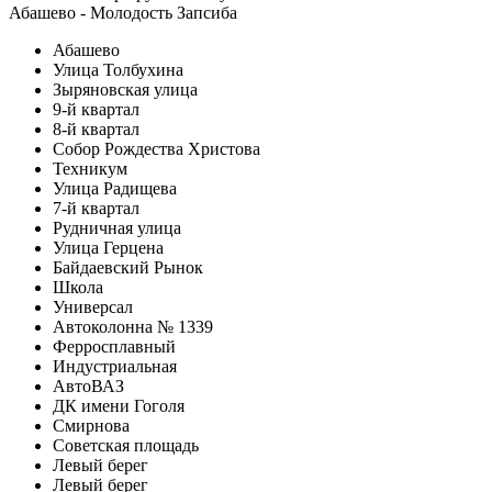
Абашево - Молодость Запсиба
Абашево
Улица Толбухина
Зыряновская улица
9-й квартал
8-й квартал
Собор Рождества Христова
Техникум
Улица Радищева
7-й квартал
Рудничная улица
Улица Герцена
Байдаевский Рынок
Школа
Универсал
Автоколонна № 1339
Ферросплавный
Индустриальная
АвтоВАЗ
ДК имени Гоголя
Смирнова
Советская площадь
Левый берег
Левый берег