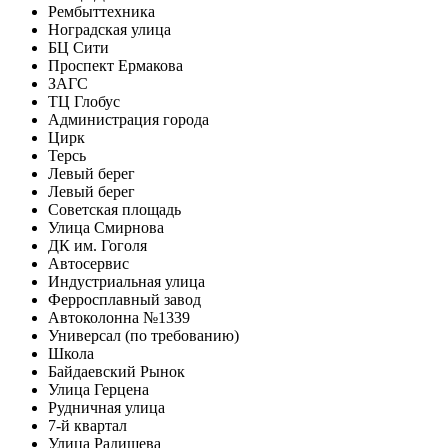
Рембыттехника
Ноградская улица
БЦ Сити
Проспект Ермакова
ЗАГС
ТЦ Глобус
Администрация города
Цирк
Терсь
Левый берег
Левый берег
Советская площадь
Улица Смирнова
ДК им. Гоголя
Автосервис
Индустриальная улица
Ферросплавный завод
Автоколонна №1339
Универсал (по требованию)
Школа
Байдаевский Рынок
Улица Герцена
Рудничная улица
7-й квартал
Улица Радищева