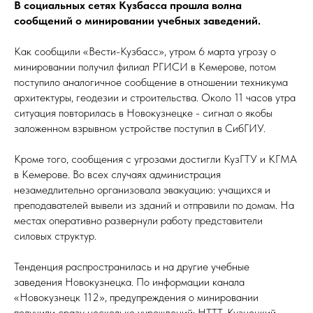
В социальных сетях Кузбасса прошла волна
сообщений о минировании учебных заведений.
Как сообщили «Вести-Кузбасс», утром 6 марта угрозу о
минировании получил филиал РГИСИ в Кемерове, потом
поступило аналогичное сообщение в отношении техникума
архитектуры, геодезии и строительства. Около 11 часов утра
ситуация повторилась в Новокузнецке - сигнал о якобы
заложенном взрывном устройстве поступил в СибГИУ.
Кроме того, сообщения с угрозами достигли КузГТУ и КГМА
в Кемерове. Во всех случаях администрация
незамедлительно организовала эвакуацию: учащихся и
преподавателей вывели из зданий и отправили по домам. На
местах оперативно развернули работу представители
силовых структур.
Тенденция распространилась и на другие учебные
заведения Новокузнецка. По информации канала
«Новокузнецк 112», предупреждения о минировании
получили сразу несколько учреждений: НТТТ, Кузнецкий