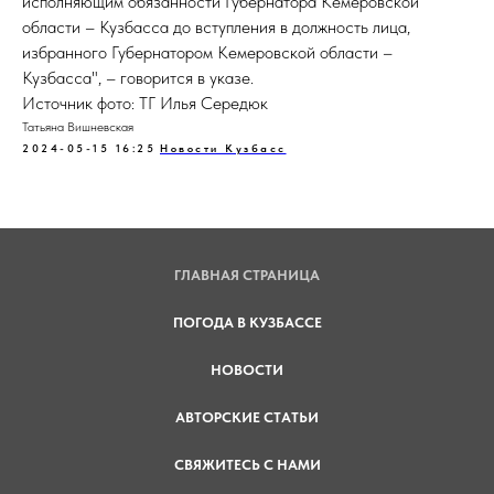
исполняющим обязанности Губернатора Кемеровской
области – Кузбасса до вступления в должность лица,
избранного Губернатором Кемеровской области –
Кузбасса", – говорится в указе.
Источник фото: ТГ Илья Середюк
Татьяна Вишневская
2024-05-15 16:25
Новости Кузбасс
ГЛАВНАЯ СТРАНИЦА
ПОГОДА В КУЗБАССЕ
НОВОСТИ
АВТОРСКИЕ СТАТЬИ
СВЯЖИТЕСЬ С НАМИ