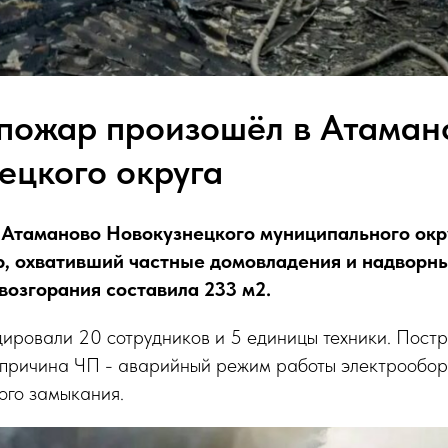
пожар произошёл в Атаман
ецкого округа
 Атаманово Новокузнецкого муниципального ок
, охвативший частные домовладения и надворны
озгорания составила 233 м2.
ировали 20 сотрудников и 5 единицы техники. Постр
причина ЧП - аварийный режим работы электрообор
ого замыкания.