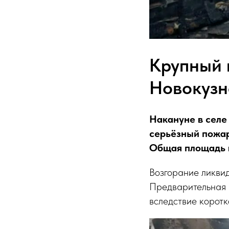
Крупный 
Новокузн
Накануне в селе
серьёзный пожар
Общая площадь в
Возгорание ликвид
Предварительная 
вследствие коротк