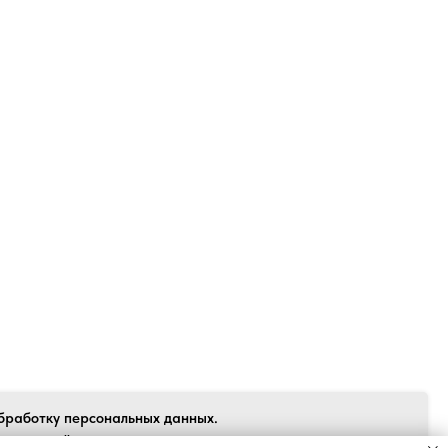
Back to top
бработку персональных данных.
 согласен", я даю свое согласие на