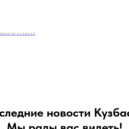
ОВОСТИ КУЗБАСС
следние новости Кузба
Мы рады вас видеть!