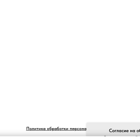
Политика обработки персональных данных
Согласие на о
Ставя отметку "я