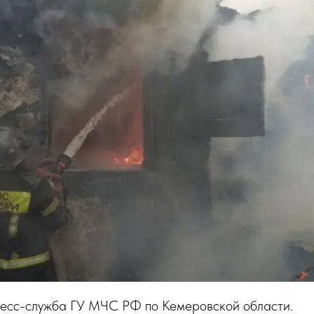
ресс-служба ГУ МЧС РФ по Кемеровской области.