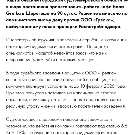
января постановил приостановить работу кафе‑бара
Grelka в Шерегеше на 90 суток. Решение вынесено по
административному делу против ООО «Грелка»,
возбуждённому после проверки Роспотребнадзора.
Инспекторы обнаружили в заведении серьёзные нарушения
санитарно‑эпидемиологических правил. По оценке
специалистов, масштаб недочётов таков, что на их
исправление может уйти несколько месяцев.
В ходе судебного заседания защитник ООО «Грелка»
полностью признал наличие нарушений и сообщил, что
компания планирует устранить их до 10 февраля 2026 года.
При этом прокурор настаивал на максимально строгом
наказании, подчеркнув, что выявленные недочёты создают
реальную угрозу жизни и здоровью посетителей заведения.
Суд согласился с доводами надзорного ведомства и
установил, что действия компании подпадают под статью 6.6
КоАП РФ - нарушение санитарно‑эпидемиологических