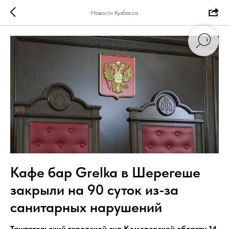
Новости Кузбасса
Кафе бар Grelka в Шерегеше
закрыли на 90 суток из-за
санитарных нарушений
Таштагольский городской суд Кемеровской области 14