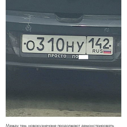
Между тем, новокузнечане продолжают демонстрировать