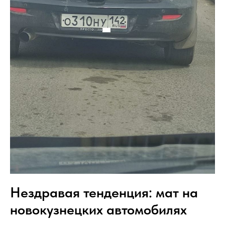
Нездравая тенденция: мат на
новокузнецких автомобилях