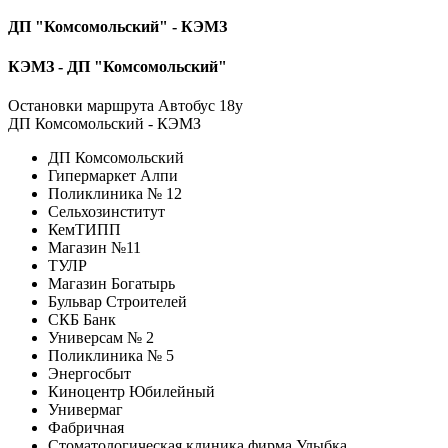
ДП "Комсомольский" - КЭМЗ
КЭМЗ - ДП "Комсомольский"
Остановки маршрута Автобус 18у
ДП Комсомольский - КЭМЗ
ДП Комсомольский
Гипермаркет Алпи
Поликлиника № 12
Сельхозинститут
КемТИПП
Магазин №11
ТУЛР
Магазин Богатырь
Бульвар Строителей
СКБ Банк
Универсам № 2
Поликлиника № 5
Энергосбыт
Киноцентр Юбилейный
Универмаг
Фабричная
Стоматологическая клиника фирма Улыбка