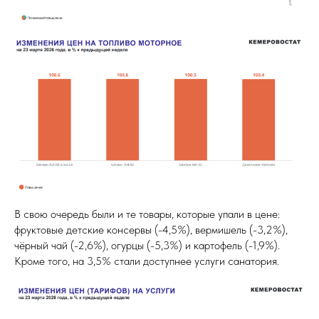
В свою очередь были и те товары, которые упали в цене:
фруктовые детские консервы (-4,5%), вермишель (-3,2%),
чёрный чай (-2,6%), огурцы (-5,3%) и картофель (-1,9%).
Кроме того, на 3,5% стали доступнее услуги санатория.