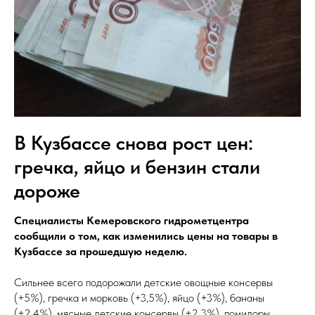
В Кузбассе снова рост цен:
гречка, яйцо и бензин стали
дороже
Специалисты Кемеровского гидрометцентра
сообщили о том, как изменились цены на товары в
Кузбассе за прошедшую неделю.
Сильнее всего подорожали детские овощные консервы
(+5%), гречка и морковь (+3,5%), яйцо (+3%), бананы
(+2,4%), мясные детские консервы (+2,3%), помидоры