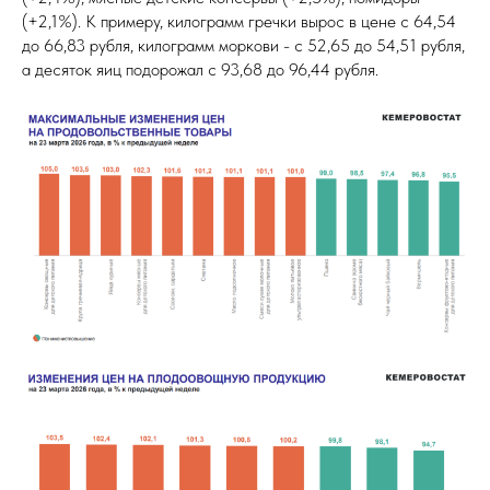
(+2,1%). К примеру, килограмм гречки вырос в цене с 64,54
до 66,83 рубля, килограмм моркови - с 52,65 до 54,51 рубля,
а десяток яиц подорожал с 93,68 до 96,44 рубля.