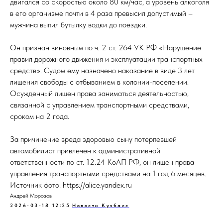
двигался со скоростью около 80 км/час, а уровень алкоголя
в его организме почти в 4 раза превысил допустимый –
мужчина выпил бутылку водки до поездки.
Он признан виновным по ч. 2 ст. 264 УК РФ «Нарушение
правил дорожного движения и эксплуатации транспортных
средств». Судом ему назначено наказание в виде 3 лет
лишения свободы с отбыванием в колонии-поселении.
Осужденный лишен права заниматься деятельностью,
связанной с управлением транспортными средствами,
сроком на 2 года.
За причинение вреда здоровью сыну потерпевшей
автомобилист привлечен к административной
ответственности по ст. 12.24 КоАП РФ, он лишен права
управления транспортными средствами на 1 год 6 месяцев.
Источник фото: https://alice.yandex.ru
Андрей Морозов
2026-03-18 12:25
Новости Кузбасс