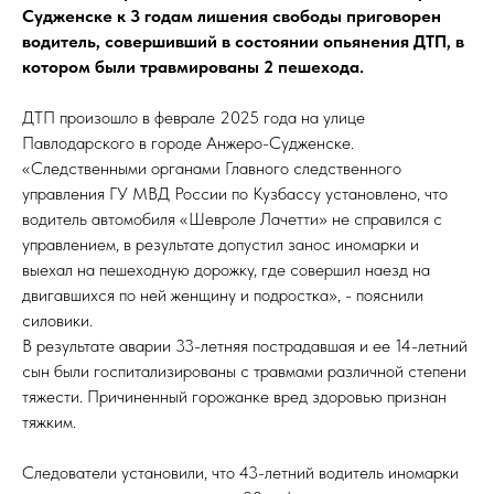
Судженске к 3 годам лишения свободы приговорен
водитель, совершивший в состоянии опьянения ДТП, в
котором были травмированы 2 пешехода.
ДТП произошло в феврале 2025 года на улице
Павлодарского в городе Анжеро-Судженске.
«Следственными органами Главного следственного
управления ГУ МВД России по Кузбассу установлено, что
водитель автомобиля «Шевроле Лачетти» не справился с
управлением, в результате допустил занос иномарки и
выехал на пешеходную дорожку, где совершил наезд на
двигавшихся по ней женщину и подростка», - пояснили
силовики.
В результате аварии 33-летняя пострадавшая и ее 14-летний
сын были госпитализированы с травмами различной степени
тяжести. Причиненный горожанке вред здоровью признан
тяжким.
Следователи установили, что 43-летний водитель иномарки