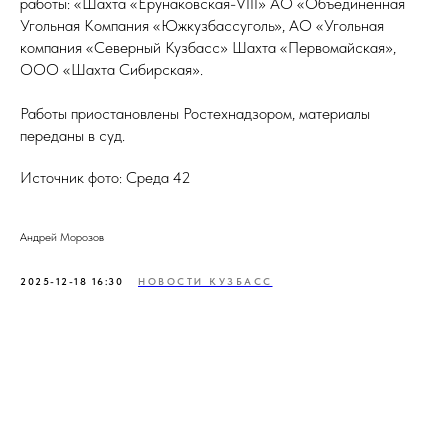
работы: «Шахта «Ерунаковская-VIII» АО «Объединенная
Угольная Компания «Южкузбассуголь», АО «Угольная
компания «Северный Кузбасс» Шахта «Первомайская»,
ООО «Шахта Сибирская».
Работы приостановлены Ростехнадзором, материалы
переданы в суд.
Источник фото: Среда 42
Андрей Морозов
2025-12-18 16:30
НОВОСТИ КУЗБАСС