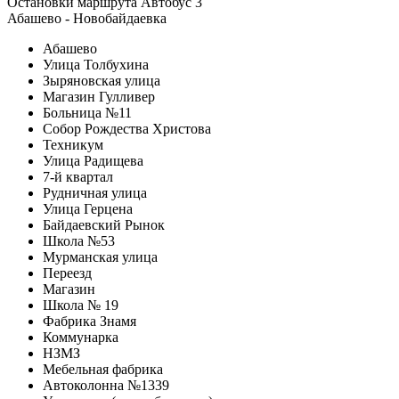
Остановки маршрута Автобус 3
Абашево - Новобайдаевка
Абашево
Улица Толбухина
Зыряновская улица
Магазин Гулливер
Больница №11
Собор Рождества Христова
Техникум
Улица Радищева
7-й квартал
Рудничная улица
Улица Герцена
Байдаевский Рынок
Школа №53
Мурманская улица
Переезд
Магазин
Школа № 19
Фабрика Знамя
Коммунарка
НЗМЗ
Мебельная фабрика
Автоколонна №1339