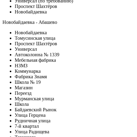
Универсал (по требованию)
Проспект Шахтёров
Новобайдаевка
Новобайдаевка - Абашево
Новобайдаевка
Томусинская улица
Проспект Шахтёров
Универсал
Автоколонна № 1339
Мебельная фабрика
НЗМЗ
Коммунарка
Фабрика Знамя
Школа № 19
Магазин
Переезд
Мурманская улица
Школа
Байдаевский Рынок
Улица Герцена
Рудничная улица
7-й квартал
Улица Радищева