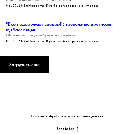
06.07.2026
Новости Кузбасс
Авторские статьи
"Всё подорожает следом!": тревожные прогнозы
кузбассовцев
Обсуждения последствий роста цен на топливо
03.07.2026
Новости Кузбасс
Авторские статьи
Загрузить еще
Политика обработки персональных данных
Back to top