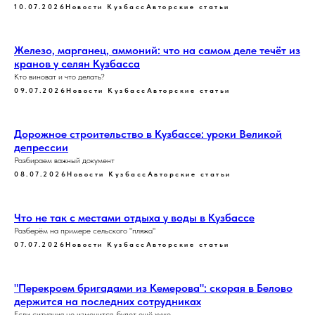
10.07.2026
Новости Кузбасс
Авторские статьи
Железо, марганец, аммоний: что на самом деле течёт из
кранов у селян Кузбасса
Кто виноват и что делать?
09.07.2026
Новости Кузбасс
Авторские статьи
Дорожное строительство в Кузбассе: уроки Великой
депрессии
Разбираем важный документ
08.07.2026
Новости Кузбасс
Авторские статьи
Что не так с местами отдыха у воды в Кузбассе
Разберём на примере сельского "пляжа"
07.07.2026
Новости Кузбасс
Авторские статьи
"Перекроем бригадами из Кемерова": скорая в Белово
держится на последних сотрудниках
Если ситуация не изменится, будет ещё хуже