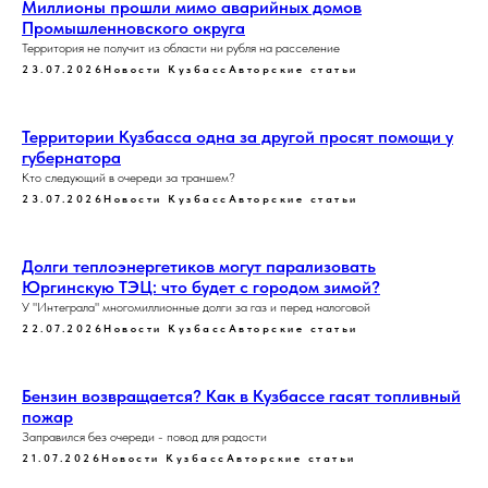
Миллионы прошли мимо аварийных домов
Промышленновского округа
Территория не получит из области ни рубля на расселение
23.07.2026
Новости Кузбасс
Авторские статьи
Территории Кузбасса одна за другой просят помощи у
губернатора
Кто следующий в очереди за траншем?
23.07.2026
Новости Кузбасс
Авторские статьи
Долги теплоэнергетиков могут парализовать
Юргинскую ТЭЦ: что будет с городом зимой?
У "Интеграла" многомиллионные долги за газ и перед налоговой
22.07.2026
Новости Кузбасс
Авторские статьи
Бензин возвращается? Как в Кузбассе гасят топливный
пожар
Заправился без очереди - повод для радости
21.07.2026
Новости Кузбасс
Авторские статьи