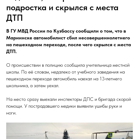
подростка и скрылся с места
ДТП
В ГУ МВД России по Кузбассу сообщили о том, что в
Мариинске автомобилист сбил несовершеннолетнего
на пешеходном переходе, после чего скрылся с места
ДТП.
О происшествии в полицию сообщила учительница местной
школы. По её словам, недалеко от учебного заведения на
пешеходном переходе автомобиль наехал на 13‑летнего
школьника, а затем уехал.
На место сразу выехали инспекторы ДПС и бригада скорой
помощи. У пострадавшего медики выявили ушибы руки и
ноги.