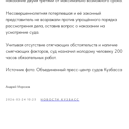
наказание двумя третями от максимально возможного срока.
Несовершеннолетняя потерпевшая и её законный
представитель не возражали против упрощённого порядка
рассмотрения дела, оставив вопрос о наказании на
усмотрение суда.
Учитывая отсутствие отягчающих обстоятельств и наличие
смягчающих факторов, суд назначил молодому человеку 200
часов обязательных работ.
Источник фото: Объединенный пресс-центр судов Кузбасса
Андрей Морозов
2026-03-24 10:25
НОВОСТИ КУЗБАСС