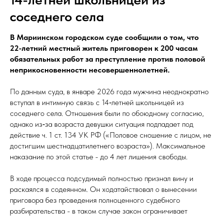
соседнего села
В Мариинском городском суде сообщили о том, что
22-летний местный житель приговорен к 200 часам
обязательных работ за преступление против половой
неприкосновенности несовершеннолетней.
По данным суда, в январе 2026 года мужчина неоднократно
вступал в интимную связь с 14‑летней школьницей из
соседнего села. Отношения были по обоюдному согласию,
однако из‑за возраста девушки ситуация подпадает под
действие ч. 1 ст. 134 УК РФ («Половое сношение с лицом, не
достигшим шестнадцатилетнего возраста»). Максимальное
наказание по этой статье - до 4 лет лишения свободы.
В ходе процесса подсудимый полностью признал вину и
раскаялся в содеянном. Он ходатайствовал о вынесении
приговора без проведения полноценного судебного
разбирательства - в таком случае закон ограничивает