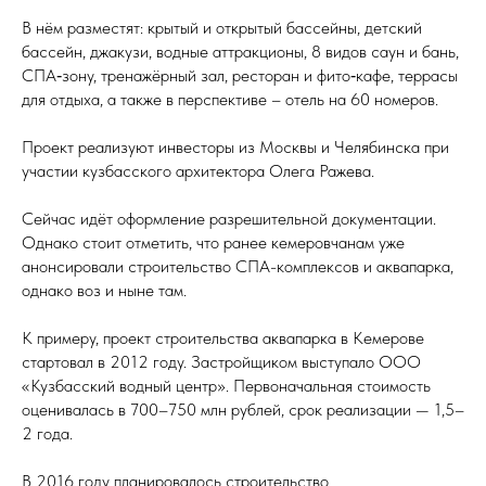
В нём разместят: крытый и открытый бассейны, детский
бассейн, джакузи, водные аттракционы, 8 видов саун и бань,
СПА‑зону, тренажёрный зал, ресторан и фито‑кафе, террасы
для отдыха, а также в перспективе – отель на 60 номеров.
Проект реализуют инвесторы из Москвы и Челябинска при
участии кузбасского архитектора Олега Ражева.
Сейчас идёт оформление разрешительной документации.
Однако стоит отметить, что ранее кемеровчанам уже
анонсировали строительство СПА-комплексов и аквапарка,
однако воз и ныне там.
К примеру, проект строительства аквапарка в Кемерове
стартовал в 2012 году. Застройщиком выступало ООО
«Кузбасский водный центр». Первоначальная стоимость
оценивалась в 700–750 млн рублей, срок реализации — 1,5–
2 года.
В 2016 году планировалось строительство