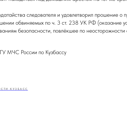
одатайства следователя и удовлетворил прошение о 
шении обвиняемых по ч. 3 ст. 238 УК РФ (оказание ус
аниям безопасности, повлёкшее по неосторожности 
 ГУ МЧС России по Кузбассу
СТИ КУЗБАСС