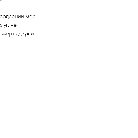
продлении мер
луг, не
смерть двух и