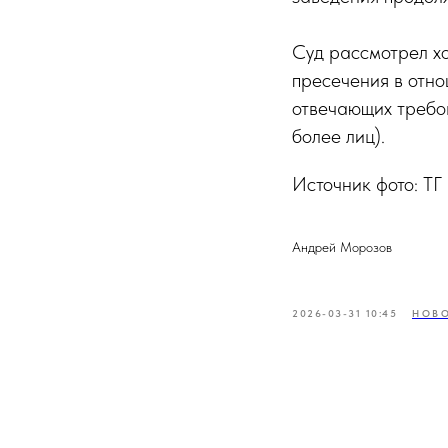
Суд рассмотрел х
пресечения в отно
отвечающих требов
более лиц).
Источник фото: ТГ
Андрей Морозов
2026-03-31 10:45
НОВО