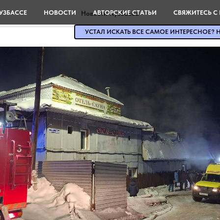
УЗБАССЕ
НОВОСТИ
АВТОРСКИЕ СТАТЬИ
СВЯЖИТЕСЬ С
Новости Кузбасса
УСТАЛ ИСКАТЬ ВСЕ САМОЕ ИНТЕРЕСНОЕ? Н