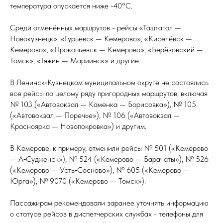
температура опускается ниже -40°C.
Среди отменённых маршрутов - рейсы «Таштагол —
Новокузнецк», «Гурьевск — Кемерово», «Киселёвск —
Кемерово», «Прокопьевск — Кемерово», «Берёзовский —
Томск», «Тяжин — Мариинск» и другие.
В Ленинск‑Кузнецком муниципальном округе не состоялись
все рейсы по целому ряду пригородных маршрутов, включая
№ 103 («Автовокзал — Каменка — Борисовка»), № 105
(«Автовокзал — Поречье»), № 106 («Автовокзал —
Красноярка — Новопокровка») и другим.
В Кемерове, к примеру, отменили рейсы № 501 («Кемерово
— А‑Судженск»), № 524 («Кемерово — Барачаты»), № 526
(«Кемерово — Усть‑Сосново»), № 605 («Кемерово —
Юрга»), № 9070 («Кемерово — Томск»).
Пассажирам рекомендовали заранее уточнять информацию
о статусе рейсов в диспетчерских службах - телефоны для