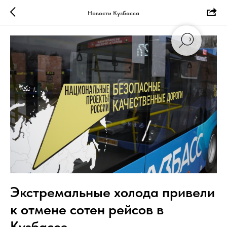
Новости Кузбасса
Экстремальные холода привели
к отмене сотен рейсов в
Кузбассе