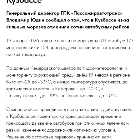
Генеральный директор ГПК «Пассажиравтотранс»
Владимир Юдин сообщил о том, что в Кузбассе из‑за
сильных морозов отменили сотни автобусных рейсов.
19 января 2026 года не вышли на маршруты 331 автобус: 177
межгородских и 154 пригородных по причине экстремально
низких температур.
По данным Кемеровского центра по гидрометеорологии и
мониторингу окружающей среды, днём 19 января в регионе
было от -28 до -33°C, а ночью температура опустилась до
критических отметок: в Кемерове - до -40°C, в
Новокузнецке - до -39°C, в Прокопьевске - до -37°C.
Отмена рейсов проводилась в соответствии с действующим
в Кузбассе регламентом, который разрешает временно
прекращать движение автобусов при стихийных явлениях и
резких изменениях дорожно‑климатических условий.
Решение об остановке перевозок принимают, если