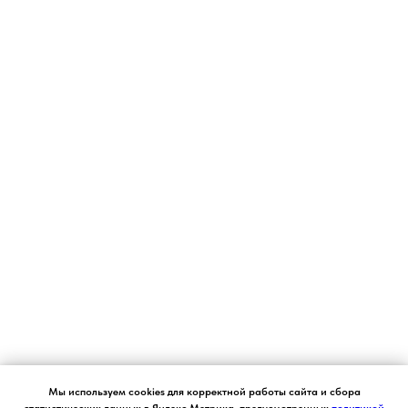
Согласие на обработку персональных данных.
Мы используем cookies для корректной работы сайта и сбора
Ставя отметку "я согласен", я даю свое