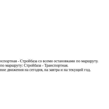
спортная - Стройбаза со всеми остановками по маршруту.
по маршруту: Стройбаза - Транспортная.
ие движения на сегодня, на завтра и на текущий год.