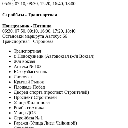
05:50, 07:10, 08:30, 15:20, 16:40, 18:00
Стройбаза - Транспортная
Понедельник - Пятница
06:30, 07:50, 09:10, 16:00, 17:20, 18:40
Остановки маршрута Автобус 66
Транспортная - Стройбаза
Транспортная
г. Новокузнецк (Автовокзал (ж/д Вокзал)
Ж/д вокзал
Аптека № 103
Южкузбассуголь
Ласточка
Крытый Рынок
Площадь Побед
Дворец спорта (проспект Строителей)
Проспект Строителей
Улица Филиппова
Рембыттехника
Улица ДОЗ
Стройбаза № 1
Гаражи (Улица Лизы Чайкиной)