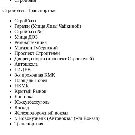
Стройбаза
Стройбаза - Транспортная
Стройбаза
Гаражи (Улица Лизы Чайкиной)
Стройбаза № 1
Улица ДОЗ
Рембыттехника
Магазин Губернский
Проспект Строителей
Дворец спорта (проспект Строителей)
Автошкола
ГИДУВ
8-я проходная КМК
Площадь Побед
НКМК
Крытый Рынок
Ласточка
Южкузбассуголь
Каскад
Железнодорожный вокзал
г. Новокузнецк (Автовокзал (ж/д Вокзал)
Транспортная