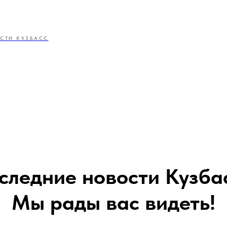
СТИ КУЗБАСС
следние новости Кузба
Мы рады вас видеть!