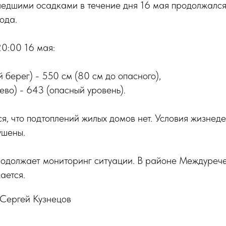
ошедшими осадками в течение дня 16 мая продолжался
ода.
0:00 16 мая:
й берег) - 550 см (80 см до опасного),
ево) - 643 (опасный уровень).
ся, что подтоплений жилых домов нет. Условия жизнед
ушены.
родолжает мониторинг ситуации. В районе Междуреч
ается.
 Сергей Кузнецов