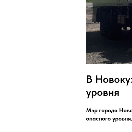
В Новоку
уровня
Мэр города Ново
опасного уровня