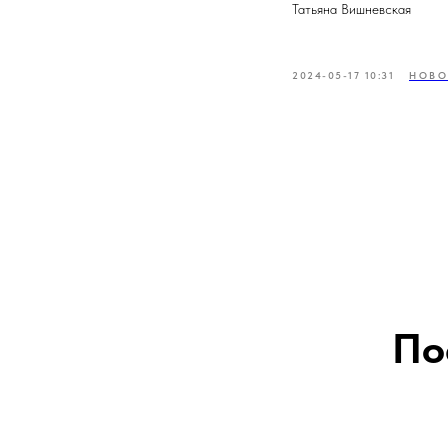
Татьяна Вишневская
2024-05-17 10:31
НОВО
По