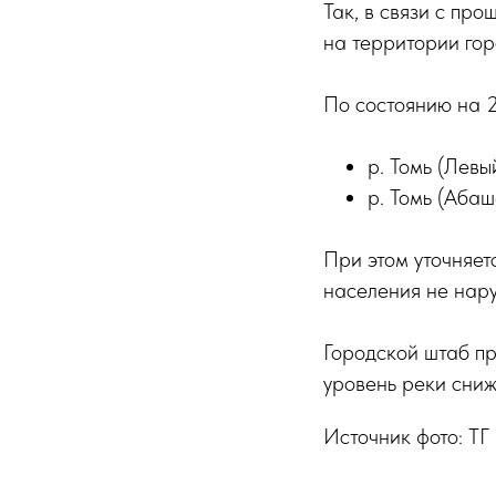
Так, в связи с пр
на территории гор
По состоянию на 2
р. Томь (Левы
р. Томь (Абаш
При этом уточняет
населения не нар
Городской штаб п
уровень реки сниж
Источник фото: ТГ