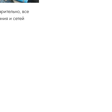
арительно, все
ния и сетей