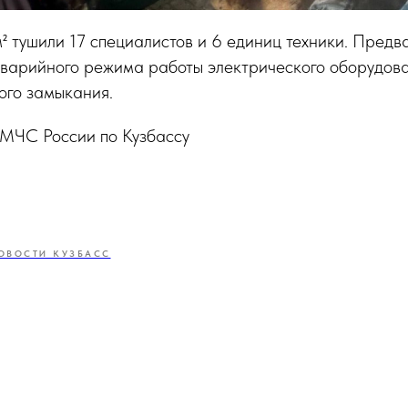
² тушили 17 специалистов и 6 единиц техники. Предв
аварийного режима работы электрического оборудова
ого замыкания.
 МЧС России по Кузбассу
ОВОСТИ КУЗБАСС