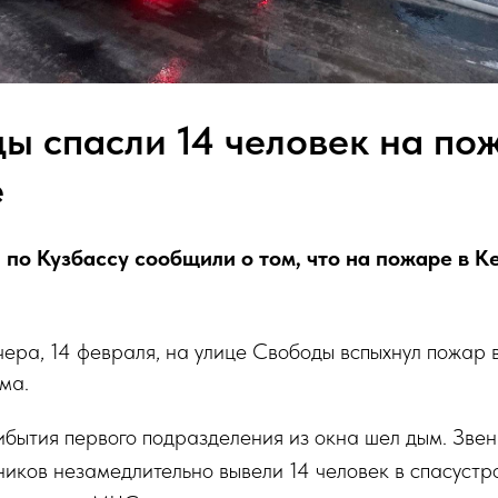
ы спасли 14 человек на по
е
 по Кузбассу сообщили о том, что на пожаре в К
чера, 14 февраля, на улице Свободы вспыхнул пожар 
ма.
бытия первого подразделения из окна шел дым. Звен
иков незамедлительно вывели 14 человек в спасустро