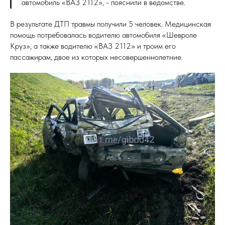
автомобиль «ВАЗ 2112», - пояснили в ведомстве.
В результате ДТП травмы получили 5 человек. Медицинская
помощь потребовалась водителю автомобиля «Шевроле
Круз», а также водителю «ВАЗ 2112» и троим его
пассажирам, двое из которых несовершеннолетние.