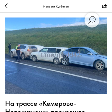
Новости Кузбасса
На трассе «Кемерово-
Новокузнецк» произошло