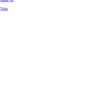
Made on
Tilda