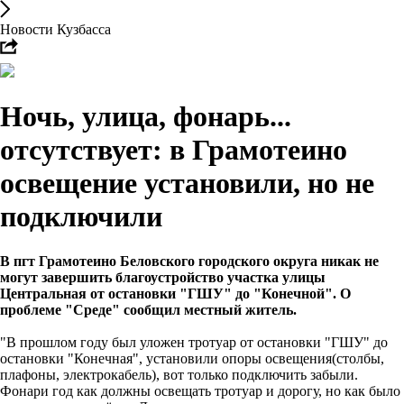
Новости Кузбасса
Ночь, улица, фонарь...
отсутствует: в Грамотеино
освещение установили, но не
подключили
В пгт Грамотеино Беловского городского округа никак не
могут завершить благоустройство участка улицы
Центральная от остановки "ГШУ" до "Конечной". О
проблеме "Среде" сообщил местный житель.
"В прошлом году был уложен тротуар от остановки "ГШУ" до
остановки "Конечная", установили опоры освещения(столбы,
плафоны, электрокабель), вот только подключить забыли.
Фонари год как должны освещать тротуар и дорогу, но как было