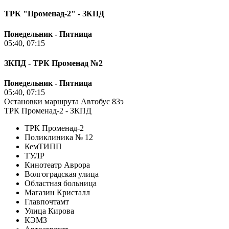
ТРК "Променад-2" - ЗКПД
Понедельник - Пятница
05:40, 07:15
ЗКПД - ТРК Променад №2
Понедельник - Пятница
05:40, 07:15
Остановки маршрута Автобус 83э
ТРК Променад-2 - ЗКПД
ТРК Променад-2
Поликлиника № 12
КемТИПП
ТУЛР
Кинотеатр Аврора
Волгоградская улица
Областная больница
Магазин Кристалл
Главпочтамт
Улица Кирова
КЭМЗ