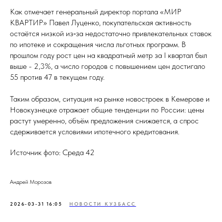
Как отмечает генеральный директор портала «МИР
КВАРТИР» Павел Луценко, покупательская активность
остаётся низкой из‑за недостаточно привлекательных ставок
по ипотеке и сокращения числа льготных программ. В
прошлом году рост цен на квадратный метр за I квартал был
выше - 2,3%, а число городов с повышением цен достигало
55 против 47 в текущем году.
Таким образом, ситуация на рынке новостроек в Кемерове и
Новокузнецке отражает общие тенденции по России: цены
растут умеренно, объём предложения снижается, а спрос
сдерживается условиями ипотечного кредитования.
Источник фото: Среда 42
Андрей Морозов
2026-03-31 16:05
НОВОСТИ КУЗБАСС