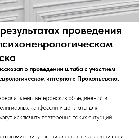
 результатах проведения
 психоневрологическом
ска
ссказал о проведении штаба с участием
еврологическом интернате Прокопьевска.
твовали члены ветеранских объединений и
елигиозных конфессий и депутаты для
огут исключить повторение таких ситуаций.
ты комиссии, участники совета высказали свои