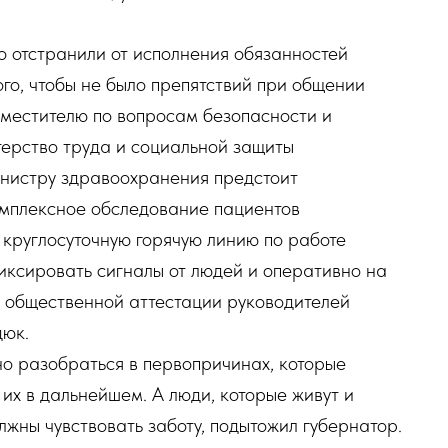
 отстранили от исполнения обязанностей
ого, чтобы не было препятствий при общении
аместителю по вопросам безопасности и
терство труда и социальной защиты
инистру здравоохранения предстоит
омплексное обследование пациентов
круглосуточную горячую линию по работе
иксировать сигналы от людей и оперативно на
 общественной аттестации руководителей
дюк.
но разобраться в первопричинах, которые
их в дальнейшем. А люди, которые живут и
лжны чувствовать заботу, подытожил губернатор.