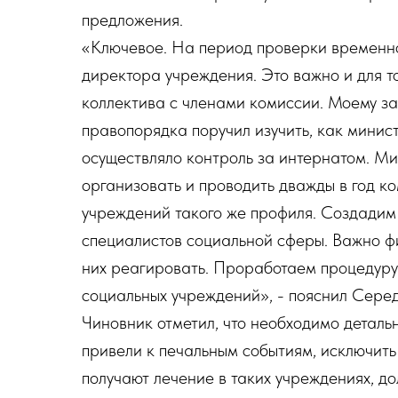
предложения.
«Ключевое. На период проверки временно
директора учреждения. Это важно и для т
коллектива с членами комиссии. Моему з
правопорядка поручил изучить, как минис
осуществляло контроль за интернатом. М
организовать и проводить дважды в год к
учреждений такого же профиля. Создадим 
специалистов социальной сферы. Важно ф
них реагировать. Проработаем процедуру
социальных учреждений», - пояснил Сере
Чиновник отметил, что необходимо деталь
привели к печальным событиям, исключить 
получают лечение в таких учреждениях, до