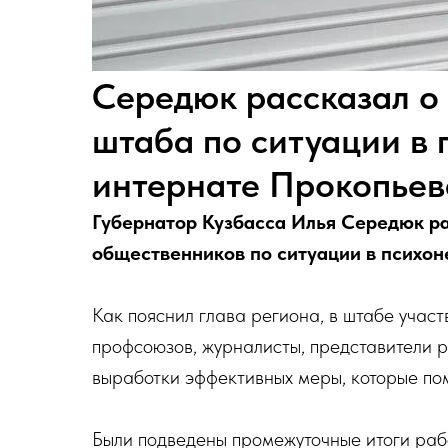
Середюк рассказал о
штаба по ситуации в
интернате Прокопьев
Губернатор Кузбасса Илья Середюк ра
общественников по ситуации в психон
Как пояснил глава региона, в штабе учас
профсоюзов, журналисты, представители р
выработки эффективных меры, которые пом
Были подведены промежуточные итоги рабо