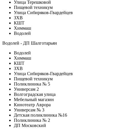
Улица Терешковой
Пищевой техникум
Улица Сибиряков-Гвардейцев
ЗХВ
КШТ
Химмаш
Водолей
Водолей - ДП Шалготарьян
Водолей
Химмаш
КШТ
ЗХВ
Улица Сибиряков-Гвардейцев
Пищевой техникум
Поликлиника № 5
Универсам 2
Волгоградская улица
Мебельный магазин
Кинотеатр Аврора
Универсам № 3
Детская поликлиника №16
Поликлиника № 2
ДП Московский